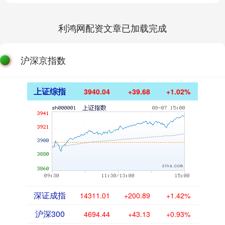
利鸿网配资文章已加载完成
沪深京指数
上证综指
3940.04
+39.68
+1.02%
深证成指
14311.01
+200.89
+1.42%
沪深300
4694.44
+43.13
+0.93%