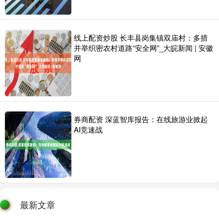
线上配资炒股 长丰县岗集镇双庙村：多措
并举织密农村道路“安全网”_大皖新闻 | 安徽
网
券商配资 深蓝智库报告：在线旅游业掀起
AI竞速战
最新文章