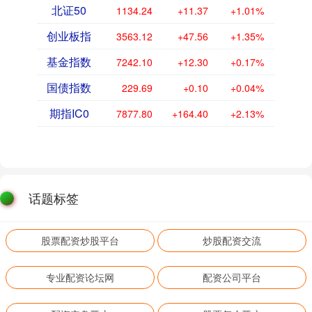
北证50
1134.24
+11.37
+1.01%
创业板指
3563.12
+47.56
+1.35%
基金指数
7242.10
+12.30
+0.17%
国债指数
229.69
+0.10
+0.04%
期指IC0
7877.80
+164.40
+2.13%
话题标签
股票配资炒股平台
炒股配资交流
专业配资论坛网
配资公司平台