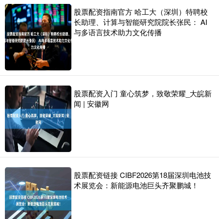
股票配资指南官方 哈工大（深圳）特聘校
长助理、计算与智能研究院院长张民： AI
与多语言技术助力文化传播
股票配资入门 童心筑梦，致敬荣耀_大皖新
闻 | 安徽网
股票配资链接 CIBF2026第18届深圳电池技
术展览会：新能源电池巨头齐聚鹏城！